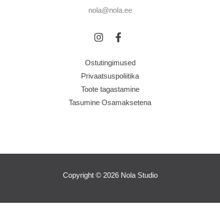
nola@nola.ee
Ostutingimused
Privaatsuspoliitika
Toote tagastamine
Tasumine Osamaksetena
Copyright © 2026 Nola Studio