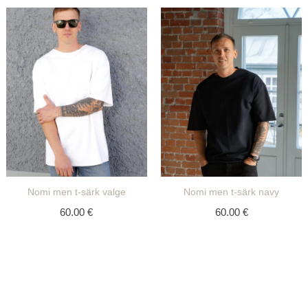
Nomi men t-särk valge
Nomi men t-särk navy
60.00
€
60.00
€